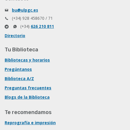
bu@ulpgc.es
(+34) 928 458670 / 71
(+34)
626 210 811
Directorio
Tu Biblioteca
Bibliotecas y horarios
Pregúntanos
Biblioteca A/Z
Preguntas frecuentes
Blogs de la Biblioteca
Te recomendamos
Reprografía e impresión