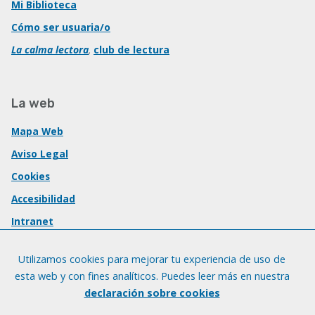
Mi Biblioteca
Cómo ser usuaria/o
La calma lectora
,
club de lectura
La web
Mapa Web
Aviso Legal
Cookies
Accesibilidad
Intranet
Utilizamos cookies para mejorar tu experiencia de uso de
esta web y con fines analíticos. Puedes leer más en nuestra
declaración sobre cookies