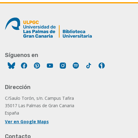
Síguenos en
Facebook
Pinterest
YouTube
Instagram
Spotify
Tiktok
Ivoox
Dirección
C/Saulo Torón, s/n. Campus Tafira
35017 Las Palmas de Gran Canaria
España
Ver en Google Maps
Contacto