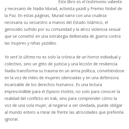
Este libro es el testimonio valiente
y necesario de Nadia Murad, activista yazidí y Premio Nobel de
la Paz. En estas páginas, Murad narra con una crudeza
necesaria su secuestro a manos del Estado Islámico, el
genocidio sufrido por su comunidad y la atroz violencia sexual
que se convirtió en una estrategia deliberada de guerra contra
las mujeres y niñas yazidíes.
Yo seré la última
no es solo la crónica de un horror individual y
colectivo, sino un grito de justicia y una lección de resiliencia.
Nadia transforma su trauma en un arma política, convirtiéndose
en la voz de miles de mujeres silenciadas y en una defensora
incansable de los derechos humanos. Es una lectura
imprescindible para el
Espacio Violeta
, no solo para conocer la
realidad del conflicto en Irak, sino para comprender cómo la
voz de una sola mujer, al negarse a ser olvidada, puede obligar
al mundo entero a mirar de frente las atrocidades que preferiría
ignorar.