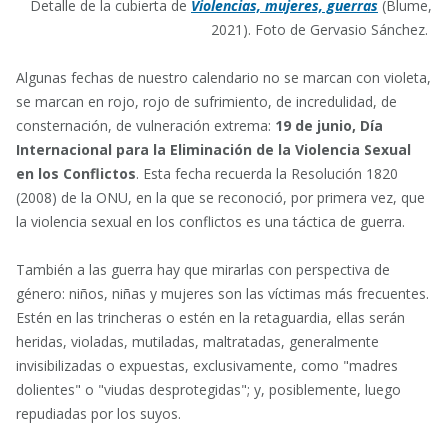
Detalle de la cubierta de
Violencias, mujeres, guerras
(Blume,
2021). Foto de Gervasio Sánchez.
Algunas fechas de nuestro calendario no se marcan con violeta,
se marcan en rojo, rojo de sufrimiento, de incredulidad, de
consternación, de vulneración extrema:
19 de junio,
Día
Internacional para la Eliminación de la Violencia Sexual
en los Conflictos
. Esta fecha recuerda la Resolución 1820
(2008) de la ONU, en la que se reconoció, por primera vez, que
la violencia sexual en los conflictos es una táctica de guerra.
También a las guerra hay que mirarlas con perspectiva de
género: niños, niñas y mujeres son las víctimas más frecuentes.
Estén en las trincheras o estén en la retaguardia, ellas serán
heridas, violadas, mutiladas, maltratadas, generalmente
invisibilizadas o expuestas, exclusivamente, como "madres
dolientes" o "viudas desprotegidas"; y, posiblemente, luego
repudiadas por los suyos.