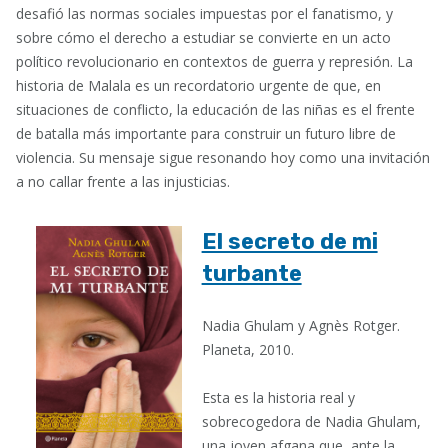
desafió las normas sociales impuestas por el fanatismo, y
sobre cómo el derecho a estudiar se convierte en un acto
político revolucionario en contextos de guerra y represión. La
historia de Malala es un recordatorio urgente de que, en
situaciones de conflicto, la educación de las niñas es el frente
de batalla más importante para construir un futuro libre de
violencia. Su mensaje sigue resonando hoy como una invitación
a no callar frente a las injusticias.
El secreto de mi
turbante
Nadia Ghulam y Agnès Rotger.
Planeta, 2010.
Esta es la historia real y
sobrecogedora de Nadia Ghulam,
una joven afgana que, ante la