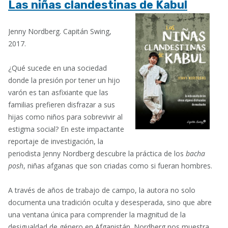
Las niñas clandestinas de Kabul
Jenny Nordberg. Capitán Swing,
2017.
¿Qué sucede en una sociedad
donde la presión por tener un hijo
varón es tan asfixiante que las
familias prefieren disfrazar a sus
hijas como niños para sobrevivir al
estigma social? En este impactante
reportaje de investigación, la
periodista Jenny Nordberg descubre la práctica de los
bacha
posh
, niñas afganas que son criadas como si fueran hombres.
A través de años de trabajo de campo, la autora no solo
documenta una tradición oculta y desesperada, sino que abre
una ventana única para comprender la magnitud de la
desigualdad de género en Afganistán. Nordberg nos muestra