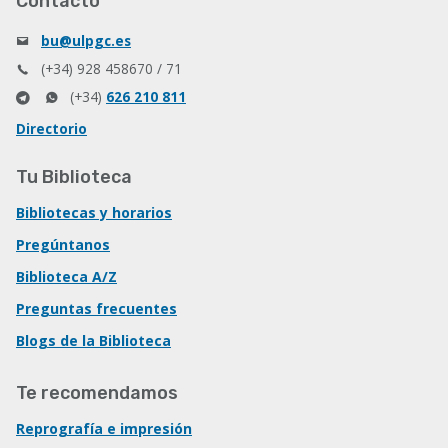
Contacto
bu@ulpgc.es
(+34) 928 458670 / 71
(+34)
626 210 811
Directorio
Tu Biblioteca
Bibliotecas y horarios
Pregúntanos
Biblioteca A/Z
Preguntas frecuentes
Blogs de la Biblioteca
Te recomendamos
Reprografía e impresión