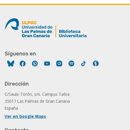
Síguenos en
Facebook
Pinterest
YouTube
Instagram
Spotify
Tiktok
Ivoox
Dirección
C/Saulo Torón, s/n. Campus Tafira
35017 Las Palmas de Gran Canaria
España
Ver en Google Maps