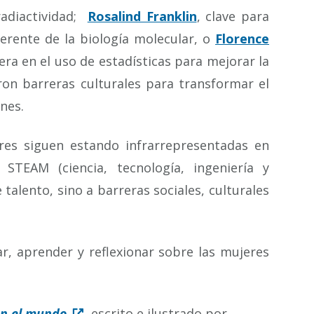
radiactividad;
Rosalind Franklin
, clave para
ferente de la biología molecular, o
Florence
ra en el uso de estadísticas para mejorar la
on barreras culturales para transformar el
nes.
res siguen estando infrarrepresentadas en
 STEAM (ciencia, tecnología, ingeniería y
talento, sino a barreras sociales, culturales
r, aprender y reflexionar sobre las mujeres
on el mundo
, escrito e ilustrado por