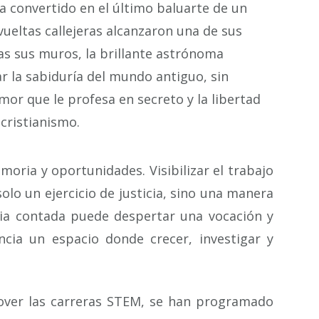
a convertido en el último baluarte de un
evueltas callejeras alcanzaron una de sus
ras sus muros, la brillante astrónoma
ar la sabiduría del mundo antiguo, sin
mor que le profesa en secreto y la libertad
cristianismo.
oria y oportunidades. Visibilizar el trabajo
olo un ejercicio de justicia, sino una manera
ria contada puede despertar una vocación y
cia un espacio donde crecer, investigar y
mover las carreras STEM, se han programado