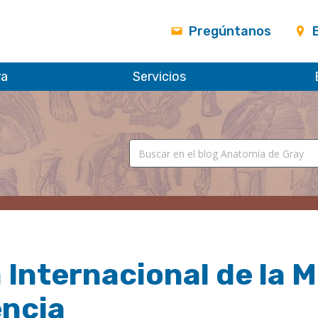
Pregúntanos
ra
Servicios
 Internacional de la Mu
encia