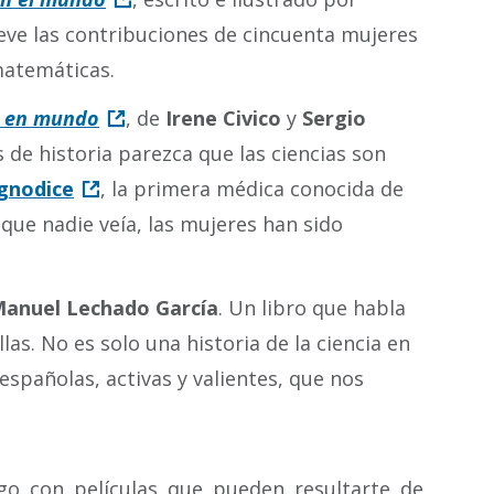
ieve las contribuciones de cincuenta mujeres
 matemáticas.
on en mundo
, de
Irene Civico
y
Sergio
s de historia parezca que las ciencias son
gnodice
, la primera médica conocida de
 que nadie veía, las mujeres han sido
Manuel Lechado García
. Un libro que habla
las. No es solo una historia de la ciencia en
spañolas, activas y valientes, que nos
ogo con películas que pueden resultarte de