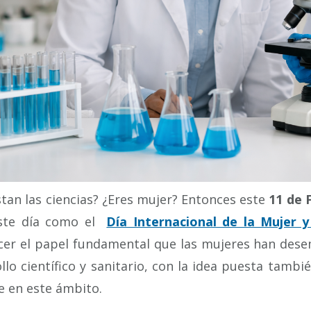
tan las ciencias? ¿Eres mujer? Entonces este
11 de 
ste día como el
Día Internacional de la Mujer y
cer el papel fundamental que las mujeres han des
llo científico y sanitario, con la idea puesta tambi
e en este ámbito.