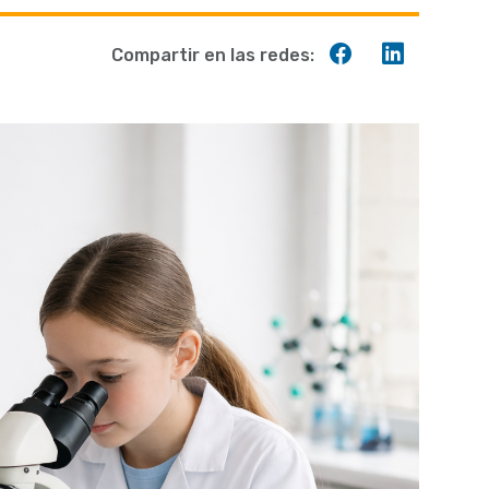
Compartir
Compart
Compartir en las redes:
en
en
Facebook
Linkedin