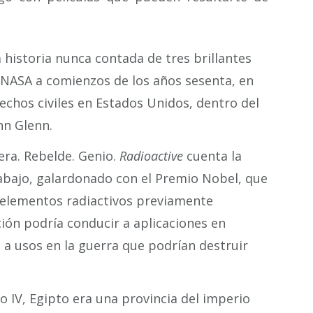
a historia nunca contada de tres brillantes
 NASA a comienzos de los años sesenta, en
rechos civiles en Estados Unidos, dentro del
hn Glenn.
nera. Rebelde. Genio.
Radioactive
cuenta la
rabajo, galardonado con el Premio Nobel, que
elementos radiactivos previamente
ión podría conducir a aplicaciones en
 a usos en la guerra que podrían destruir
lo IV, Egipto era una provincia del imperio