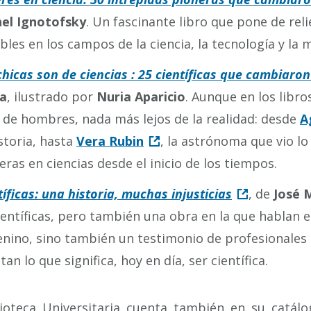
el Ignotofsky
. Un fascinante libro que pone de rel
bles en los campos de la ciencia, la tecnología y la
chicas son de ciencias : 25 científicas que cambiar
a
, ilustrado por
Nuria Aparicio
. Aunque en los libro
 de hombres, nada más lejos de la realidad: desde
A
istoria, hasta
Vera Rubin
, la astrónoma que vio lo
eras en ciencias desde el inicio de los tiempos.
tíficas: una historia, muchas injusticias
, de
José 
ientíficas, pero también una obra en la que hablan el
nino, sino también un testimonio de profesionales e
tan lo que significa, hoy en día, ser científica.
lioteca Universitaria cuenta también en su catál