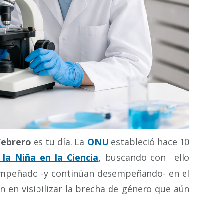
Febrero
es tu día. La
ONU
estableció hace 10
 la Niña en la Ciencia
,
buscando con ello
empeñado -y continúan desempeñando- en el
én en visibilizar la brecha de género que aún