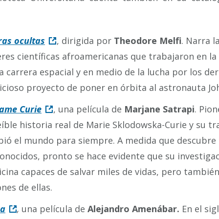
:
ras ocultas
, dirigida por
Theodore Melfi
. Narra l
res científicas afroamericanas que trabajaron en la
a carrera espacial y en medio de la lucha por los de
cioso proyecto de poner en órbita al astronauta Jo
ame Curie
, una película de
Marjane Satrapi
. Pio
eíble historia real de Marie Sklodowska-Curie y su t
ió el mundo para siempre. A medida que descubre 
onocidos, pronto se hace evidente que su investigac
cina capaces de salvar miles de vidas, pero también
ones de ellas.
ra
,
una película de
Alejandro Amenábar.
En el sig