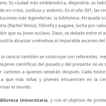
no. Su ciudad más emblemática, Alejandría, se habí
o en crisis, confuso y violento. En el año 391, las r
ituciones más legendarias: la biblioteca. Atrapada t
tia (Rachel Weisz), filósofa y pagana, lucha por salv
ibir que su joven esclavo, Davo, se debate entre el a
podría alcanzar uniéndose al imparable ascenso del 
la ciencia también se construye con referentes, mem
mujeres científicas del pasado y del presente no es s
ir caminos a quienes vendrán después. Cada histo
 a que más niñas y jóvenes encuentren en la cien
ormar el mundo.
iblioteca Universitaria
, y con el objetivo de pro