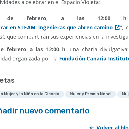
ividades a celebrar en el Espacio Violeta:
 de febrero, a las 12:00 h
irar en STEAM: ingenieras que abren camino
”
, 
C que compartirán sus experiencias en la investiga
e febrero a las 12:00 h
, una charla divulgativa:
vidad organizada por la
Fundación Canaria Institut
etas
la Mujer y la Niña en la Ciencia
Mujer y Premio Nobel
Muj
ñadir nuevo comentario
Volver al bl