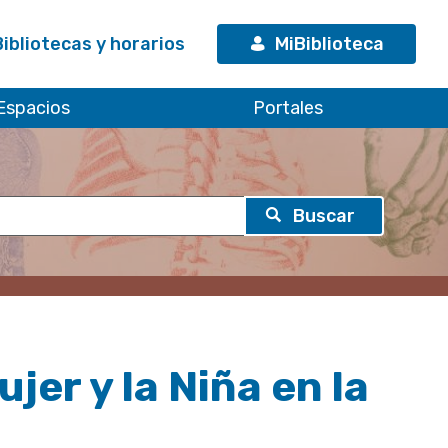
Bibliotecas y horarios
MiBiblioteca
Espacios
Portales
jer y la Niña en la