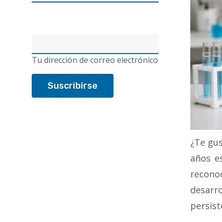
Correo
electrónico
Tu dirección de correo electrónico
¿Te gus
años e
recono
desarro
persist